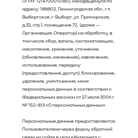
ОГРН: 1214700010381), находящемуся по
адресу: 188802, Ленинградская обл., г.п.
Выборгское, г. Выборг, ул. Приморская,
д.32, стр.1, помещение 72, (далее —
Организация, Оператор) на обработку, в
том числе сбор, запись, систематизацию,
накопление, хранение, уточнение
(обновление, изменение), извлечение,
использование, передачу
(предоставление, доступ), блокирование,
удаление, уничтожение, моих
персональных данных в соответствии с
Федеральным законом от 27 июля 2006 г.
№ 152-ФЗ «О персональных данных».
Персональные данные предоставляются
Пользователями через форму обратной
связи на сайте в сети «Интернет» с