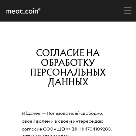
СОГЛАСИЕ НА
ОБРАБОТКУ
ПЕРСОНАЛЬНЫХ
ДАННЫХ
Я (далее — Пользователь) свободно,
своей волей и в своем интересе даю
согласие ООО «ШЕФ» (ИНН: 4704109280,