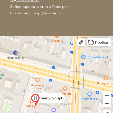
+7 (812) 223 00 97
Забронировать стол в Телеграм
Email:
meatcoinpr@yandex.ru