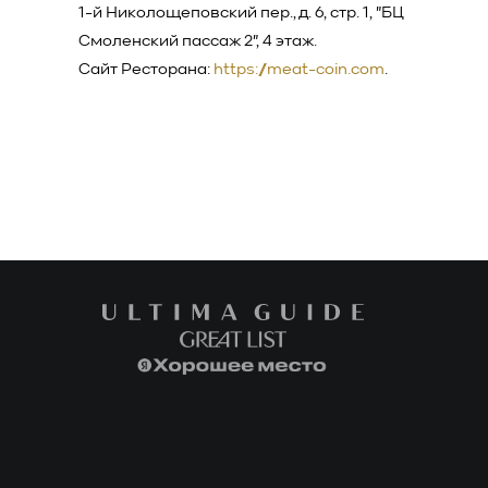
1-й Николощеповский пер., д. 6, стр. 1, "БЦ
Смоленский пассаж 2", 4 этаж.
Сайт Ресторана:
https://meat-coin.com
.