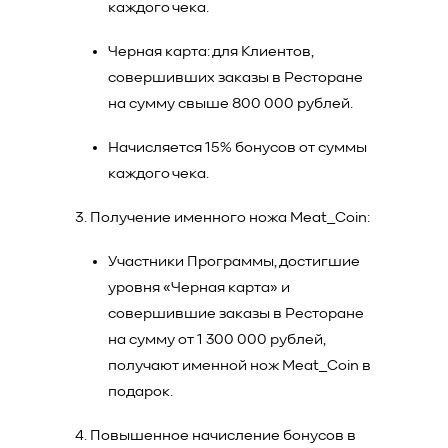
каждого чека.
Черная карта: для Клиентов,
совершивших заказы в Ресторане
на сумму свыше 800 000 рублей.
Начисляется 15% бонусов от суммы
каждого чека.
Получение именного ножа Meat_Coin:
Участники Программы, достигшие
уровня «Черная карта» и
совершившие заказы в Ресторане
на сумму от 1 300 000 рублей,
получают именной нож Meat_Coin в
подарок.
Повышенное начисление бонусов в