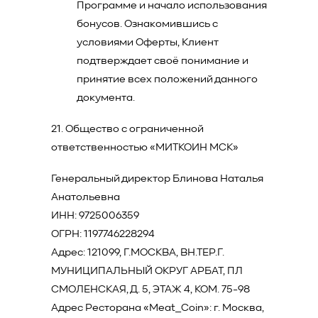
Программе и начало использования
бонусов. Ознакомившись с
условиями Оферты, Клиент
подтверждает своё понимание и
принятие всех положений данного
документа.
21. Общество с ограниченной
ответственностью «МИТКОИН МСК»
Генеральный директор Блинова Наталья
Анатольевна
ИНН: 9725006359
ОГРН: 1197746228294
Адрес: 121099, Г.МОСКВА, ВН.ТЕР.Г.
МУНИЦИПАЛЬНЫЙ ОКРУГ АРБАТ, ПЛ
СМОЛЕНСКАЯ, Д. 5, ЭТАЖ 4, КОМ. 75-98
Адрес Ресторана «Meat_Coin»: г. Москва,