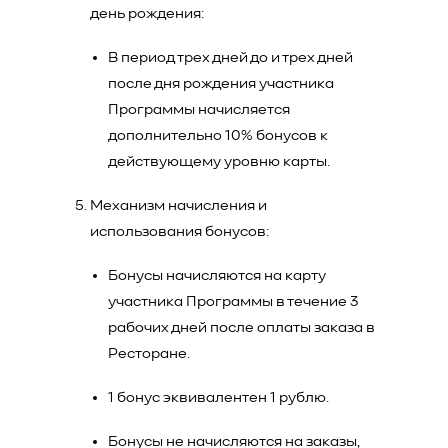
день рождения:
В период трех дней до и трех дней
после дня рождения участника
Программы начисляется
дополнительно 10% бонусов к
действующему уровню карты.
Механизм начисления и
использования бонусов:
Бонусы начисляются на карту
участника Программы в течение 3
рабочих дней после оплаты заказа в
Ресторане.
1 бонус эквивалентен 1 рублю.
Бонусы не начисляются на заказы,