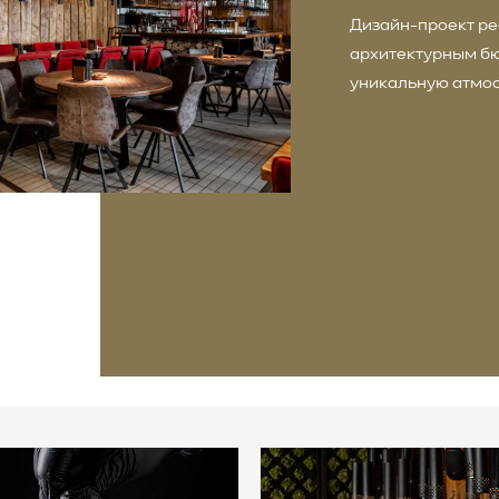
Дизайн-проект ре
архитектурным б
уникальную атмос